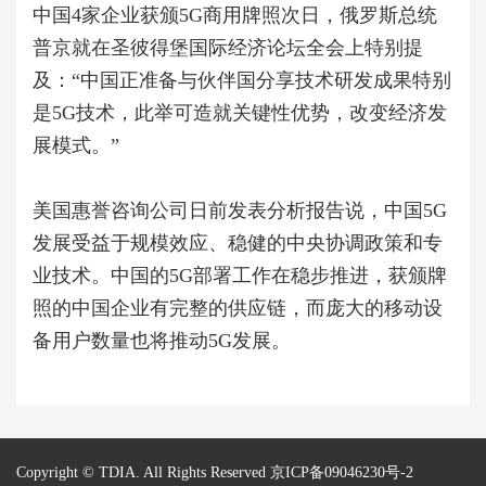
中国4家企业获颁5G商用牌照次日，俄罗斯总统
普京就在圣彼得堡国际经济论坛全会上特别提
及：“中国正准备与伙伴国分享技术研发成果特别
是5G技术，此举可造就关键性优势，改变经济发
展模式。”
美国惠誉咨询公司日前发表分析报告说，中国5G
发展受益于规模效应、稳健的中央协调政策和专
业技术。中国的5G部署工作在稳步推进，获颁牌
照的中国企业有完整的供应链，而庞大的移动设
备用户数量也将推动5G发展。
Copyright © TDIA. All Rights Reserved
京ICP备09046230号-2