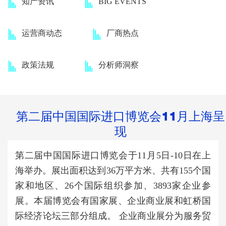
知产资讯
BIG EVENTS
运营商动态
厂商热点
政策法规
分析师洞察
第二届中国国际进口博览会11月上海呈
现
第二届中国国际进口博览会
于11月5日-10日在上
海举办
。
展出面积达到36万平方米、
共有155个国
家和地区、26个国际组织参加、
3893家企业
参
展。本届博览会有国家展、企业商业展和虹桥国
际经济论坛三部分组成。 企业商业展分为服务贸