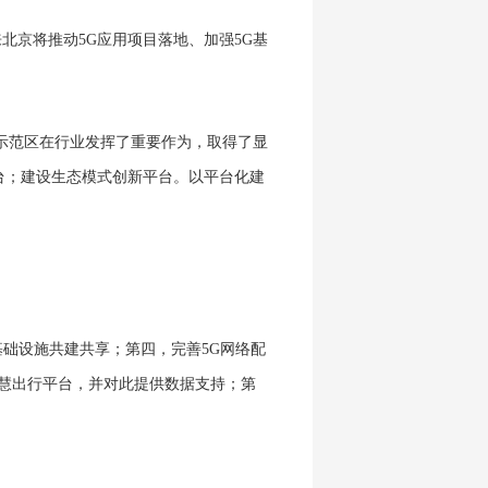
来北京将推动
5G
应用项目落地、加强
5G
基
示范区在行业发挥了重要作为，取得了显
台；建设生态模式创新平台。以平台化建
基础设施共建共享；第四，完善
5G
网络配
慧出行平台，并对此提供数据支持；第