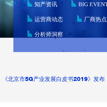
知产资讯
BIG EVEN
运营商动态
厂商热
分析师洞察
《北京市5G产业发展白皮书2019》发布