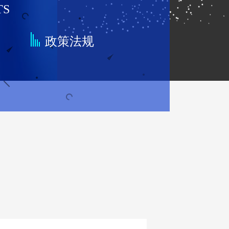
TS
点
政策法规