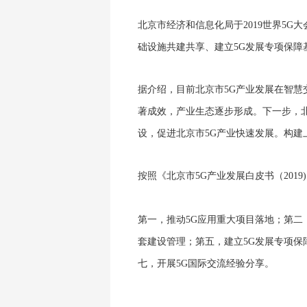
北京市经济和信息化局于
2019
世界
5G
大
础设施共建共享、建立
5G
发展专项保障
据介绍，目前北京市
5G
产业发展在智慧
著成效，产业生态逐步形成。
下一步，
设，促进北京市
5G
产业快速发展。构建
按照《北京市
5G
产业发展白皮书（
2019)
第一，推动
5G
应用重大项目落地；第二
套建设管理；第五，建立
5G
发展专项保
七，开展
5G
国际交流经验分享
。