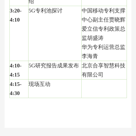
绍
3:20-
5G
专利池探讨
中国移动专利支撑
4:10
中心副主任贾晓辉
爱立信专利政策总
监胡盛涛
华为专利运营总监
李海青
4:10-
5G
研究报告成果发布
北京合享智慧科技
4:15
有限公司
4:15-
现场互动
4:30