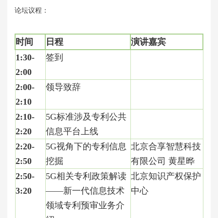
论坛议程：
时间
日程
演讲嘉宾
1:30-
签到
2:00
2:00-
领导致辞
2:10
2:10-
5G
标准涉及专利公共
2:20
信息平台上线
2:20-
5G
视角下的专利信息
北京合享智慧科技
2:50
挖掘
有限公司 黄星晔
2:50-
5G
相关专利政策解读
北京知识产权保护
3:20
——新一代信息技术
中心
领域专利预审业务介