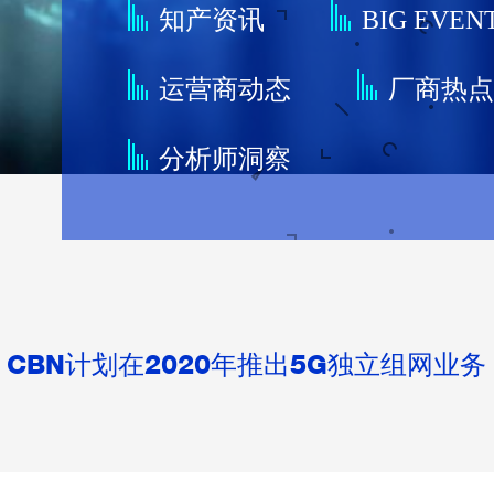
知产资讯
BIG EVEN
运营商动态
厂商热
分析师洞察
CBN计划在2020年推出5G独立组网业务