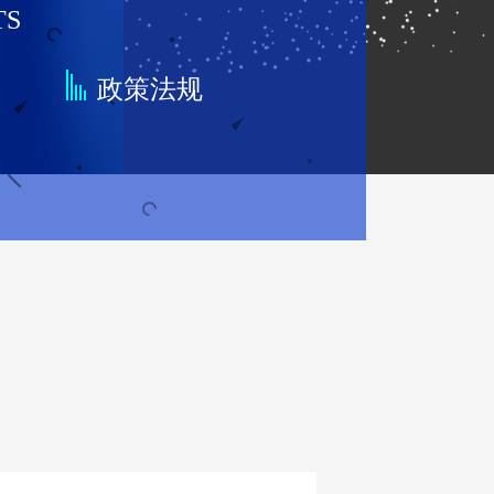
TS
点
政策法规