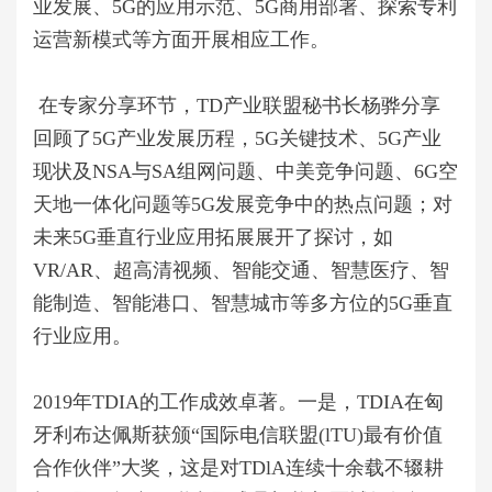
业发展、5G的应用示范、5G商用部署、探索专利
运营新模式等方面开展相应工作。
在专家分享环节，TD产业联盟秘书长杨骅分享
回顾了5G产业发展历程，5G关键技术、5G产业
现状及NSA与SA组网问题、中美竞争问题、6G空
天地一体化问题等5G发展竞争中的热点问题；对
未来5G垂直行业应用拓展展开了探讨，如
VR/AR、超高清视频、智能交通、智慧医疗、智
能制造、智能港口、智慧城市等多方位的5G垂直
行业应用。
2019年TDIA的工作成效卓著。一是，TDIA在匈
牙利布达佩斯获颁“国际电信联盟(lTU)最有价值
合作伙伴”大奖，这是对TDlA连续十余载不辍耕