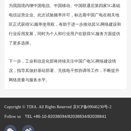
为我国境内继中国电信、中国移动、中国联通后第四家
5G
基础
电信运营企业。此次试验频率许可，标志着中国广电在相关地
区正式获得
5G
频率使用权，有助于进一步推动其
5G
网络建设和
行业应用发展，同时为个人和行业用户在获得
5G
服务方面提供
了更多选择。
下一步，工业和信息化部将持续关注中国广电
5G
网络建设情
况，指导其做好基站部署、无线电干扰协调等工作，不断提升
网络质量与服务水平。
Copyright © TDIA. All Rights Reserved
京ICP备09046230号-2
TEL +86-10-82038094/82038834/82038841
Follow us