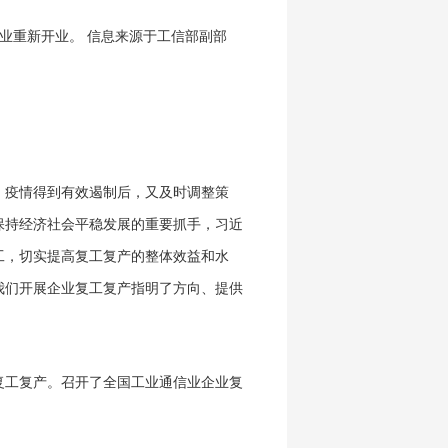
企业重新开业
。 信息来源于
工信部副部
，疫情得到有效遏制后，又及时调整策
保持经济社会平稳发展的重要抓手，习近
工，切实提高复工复产的整体效益和水
我们开展企业复工复产指明了方向、提供
复工复产
。
召开了全国工业通信业企业复