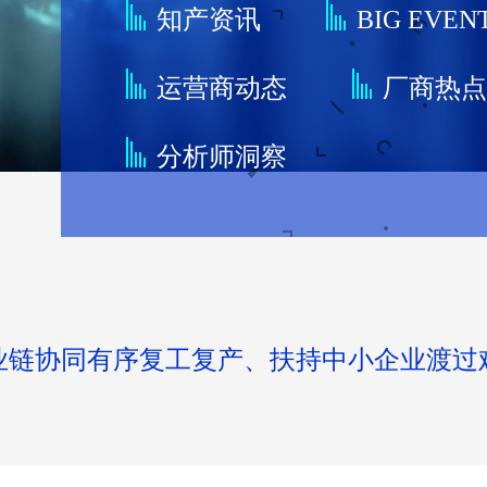
知产资讯
BIG EVEN
运营商动态
厂商热
分析师洞察
业链协同有序复工复产、扶持中小企业渡过