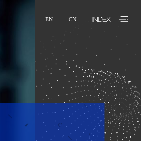
EN
CN