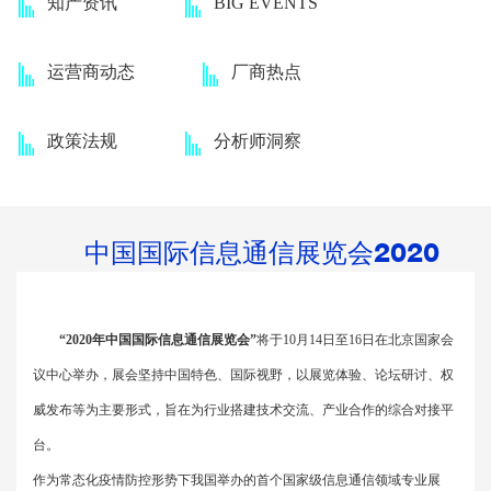
知产资讯
BIG EVENTS
运营商动态
厂商热点
政策法规
分析师洞察
中国国际信息通信展览会2020
“2020
年中国国际信息通信展览会
”
将于
10
月
14
日至
16
日在北京国家会
议中心举办，展会坚持中国特色、国际视野，以展览体验、论坛研讨、权
威发布等为主要形式，旨在为行业搭建技术交流、产业合作的综合对接平
台。
作为常态化疫情防控形势下我国举办的首个国家级信息通信领域专业展