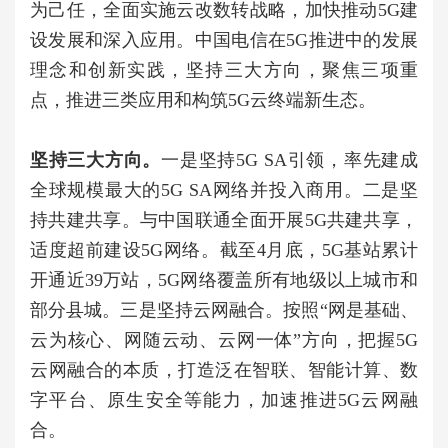
为己任，全面实施云改数转战略，加快推动5G建
设发展和深入应用。中国电信在5G推进中的发展
理念和创新实践，坚持三大方向，聚焦三项重
点，推进三类应用和构筑5G云终端新生态。
坚持三大方向。
一是坚持5G SA引领，率先建成
全球规模最大的5G SA网络并投入商用。二是坚
持共建共享。与中国联通全面开展5G共建共享，
适度超前建设5G网络。截至4月底，5G基站累计
开通近39万站，5G网络覆盖所有地级以上城市和
部分县城。三是坚持云网融合。按照“网是基础、
云为核心、网随云动、云网一体”方向，把握5G
云网融合的本质，打造泛在智联、智能计算、数
字平台、原生安全等能力，加速推进5G云网融
合。