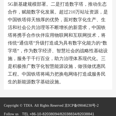
5G新基建规模部署。二是打造数字塔，推动生态
合作，赋能数字化发展。超过210万站址资源，是
中国铁塔得天独厚的优势，面对数字化生产、生
活和社会公共治理等不断增长的新需求，中国铁
塔将携手合作伙伴应用物联网和互联网技术，将
传统“通信塔”升级打造成为具有数字化能力的“数
字塔”，作为数字经济、智慧社会的战略性基础设
施，服务于千行百业，助力治理体系现代化。三
是积极推广数字化智慧能源设施，做强做优惠民
工程。中国铁塔将竭力把换电网络打造成服务民
生的新能源数字基础设施。
Copyright © TDIA. All Rights Reserved
京ICP备09046230号-2
TEL +86-10-82038094/82038834/82038841
Follow us