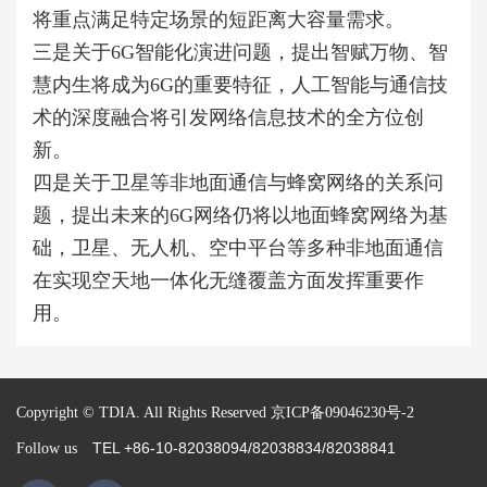
将重点满足特定场景的短距离大容量需求。
三是关于6G智能化演进问题，提出智赋万物、智
慧内生将成为6G的重要特征，人工智能与通信技
术的深度融合将引发网络信息技术的全方位创
新。
四是关于卫星等非地面通信与蜂窝网络的关系问
题，提出未来的6G网络仍将以地面蜂窝网络为基
础，卫星、无人机、空中平台等多种非地面通信
在实现空天地一体化无缝覆盖方面发挥重要作
用。
Copyright © TDIA. All Rights Reserved
京ICP备09046230号-2
TEL +86-10-82038094/82038834/82038841
Follow us