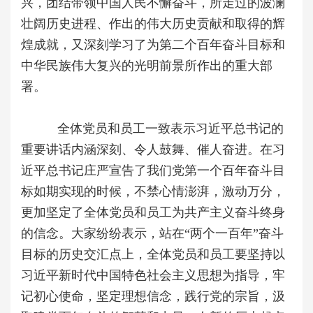
兴，团结带领中国人民不懈奋斗，所走过的波澜
壮阔历史进程、作出的伟大历史贡献和取得的辉
煌成就，又深刻学习了为第二个百年奋斗目标和
中华民族伟大复兴的光明前景所作出的重大部
署。
全体党员和员工一致表示习近平总书记的
重要讲话内涵深刻、令人鼓舞、催人奋进。在习
近平总书记庄严宣告了我们党第一个百年奋斗目
标如期实现的时候，不禁心情澎湃，激动万分，
更加坚定了全体党员和员工为共产主义奋斗终身
的信念。大家纷纷表示，站在“两个一百年”奋斗
目标的历史交汇点上，全体党员和员工要坚持以
习近平新时代中国特色社会主义思想为指导，牢
记初心使命，坚定理想信念，践行党的宗旨，汲