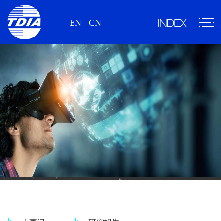
EN
CN
新闻、研究报告