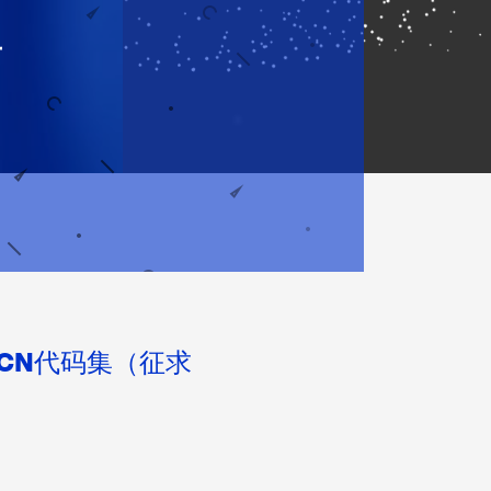
告
CN代码集（征求