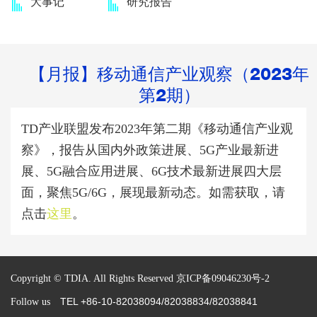
大事记
研究报告
【月报】移动通信产业观察（2023年
第2期）
TD产业联盟发布2023年第二期《移动通信产业观
察》，报告从国内外政策进展、5G产业最新进
展、5G融合应用进展、6G技术最新进展四大层
面，聚焦5G/6G，展现最新动态。如需获取，请
点击
这里
。
Copyright © TDIA. All Rights Reserved
京ICP备09046230号-2
TEL +86-10-82038094/82038834/82038841
Follow us