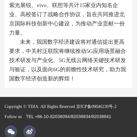
紫光展锐、vivo、联想等共计15家业内知名企
业、高校签订了战略合作协议，旨在共同推进北
京国际科技创新中心建设，为推动产业贡献一份
力量。
未来，我国数字经济建设将对通信提出更高
要求，中关村泛联院将继续推动5G应用场景融合
技术研发与产业化、5G无线云网络关键技术研发
与验证，以及面向6G的前瞻性技术研究，助力我
国数字经济创造新的辉煌！
Copyright © TDIA. All Rights Reserved
京ICP备09046230号-2
TEL +86-10-82038094/82038834/82038841
Follow us