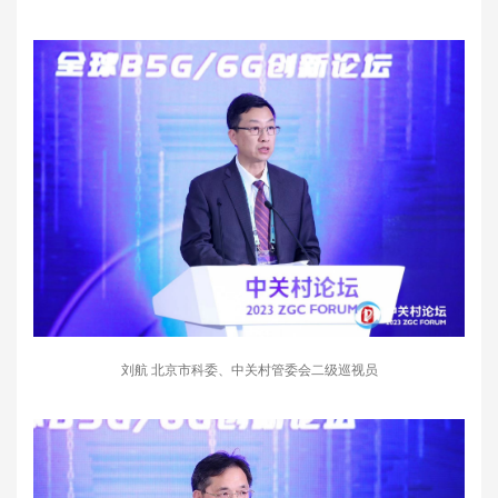
刘航 北京市科委、中关村管委会二级巡视员