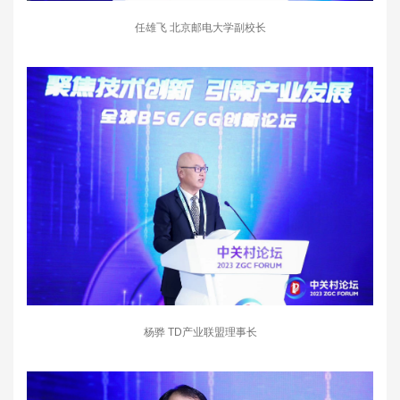
任雄飞 北京邮电大学副校长
杨骅
TD产业联盟理事长