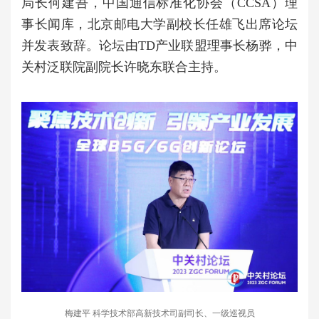
局长何建吾，中国通信标准化协会（CCSA）理
事长闻库，北京邮电大学副校长任雄飞出席论坛
并发表致辞。论坛由TD产业联盟理事长杨骅，中
关村泛联院副院长许晓东联合主持。
梅建平 科学技术部高新技术司副司长、一级巡视员