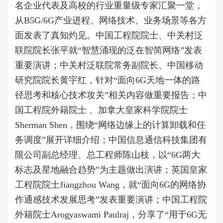
名企业代表及高校的行业重量级专家汇聚一堂，
从B5G/6G产业进程、网络技术、业务场景等各方
面发表了真知灼见。中国工程院院士、中关村泛
联院院长张平就“智慧涌现的泛在智简网络”发表
重要演讲；中关村泛联院常务副院长、中国移动
研究院院长黄宇红，针对“面向6G天地一体的路
径思考和核心技术攻关”相关内容做重要报告；中
国工程院外籍院士 、加拿大皇家科学院院士
Sherman Shen，围绕“网络边缘上的计算卸载和任
务调度”展开详细介绍；中国信息通信科技集团有
限公司副总经理、总工程师陈山枝，以“6G两大
标志及星地融合趋势”为主题做出演讲；英国皇家
工程院院士Jiangzhou Wang，就“面向6G的网络协
作通感技术发展思考”发表重要演讲；中国工程院
外籍院士Arogyaswami Paulraj，分享了“用于6G无