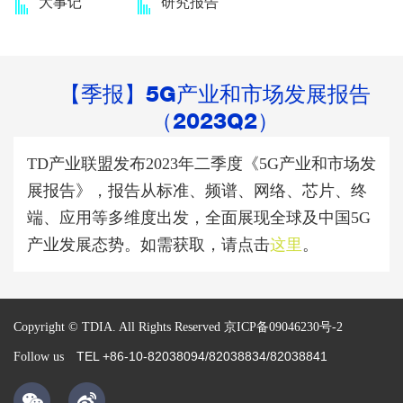
大事记
研究报告
【季报】5G产业和市场发展报告
（2023Q2）
TD产业联盟发布2023年二季度《5G产业和市场发
展报告》，报告从标准、频谱、网络、芯片、终
端、应用等多维度出发，全面展现全球及中国5G
产业发展态势。
如需获取，请点击
这里
。
Copyright © TDIA. All Rights Reserved
京ICP备09046230号-2
TEL +86-10-82038094/82038834/82038841
Follow us