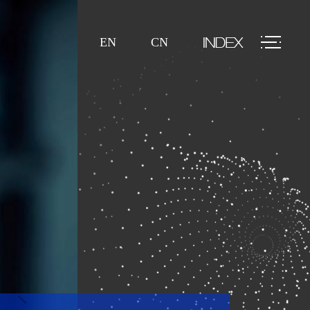
EN
CN