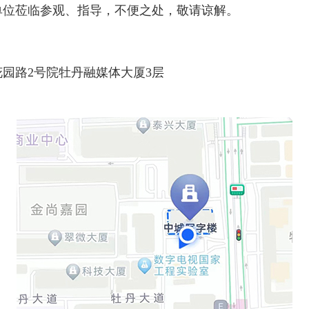
单位莅临参观、指导，不便之处，敬请谅解。
园路2号院牡丹融媒体大厦3层