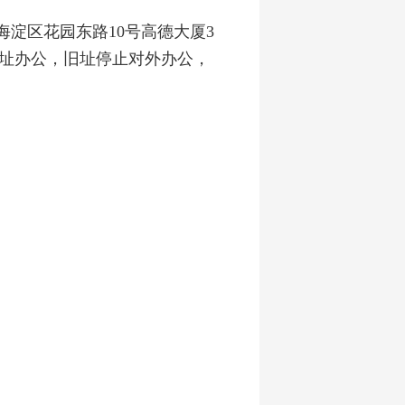
淀区花园东路10号高德大厦3
在新址办公，旧址停止对外办公，