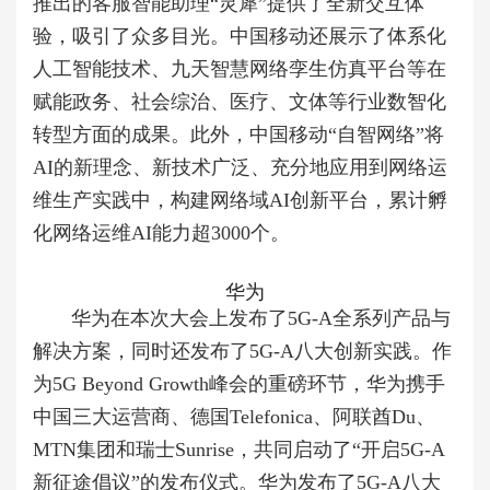
推出的客服智能助理“灵犀”提供了全新交互体
验，吸引了众多目光。中国移动还展示了体系化
人工智能技术、九天智慧网络孪生仿真平台等在
赋能政务、社会综治、医疗、文体等行业数智化
转型方面的成果。此外，中国移动“自智网络”将
AI的新理念、新技术广泛、充分地应用到网络运
维生产实践中，构建网络域AI创新平台，累计孵
化网络运维AI能力超3000个。
华为
华为在本次大会上发布了5G-A全系列产品与
解决方案，同时还发布了5G-A八大创新实践。作
为5G Beyond Growth峰会的重磅环节，华为携手
中国三大运营商、德国Telefonica、阿联酋Du、
MTN集团和瑞士Sunrise，共同启动了“开启5G-A
新征途倡议”的发布仪式。华为发布了5G-A八大