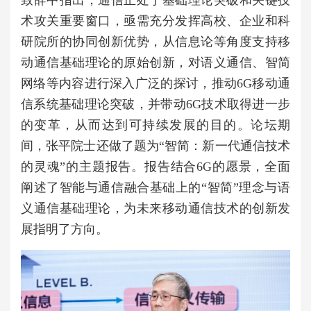
致辞中指出，通信正处于基础理论突破和关键技
术攻关重要窗口，亟需充分发挥高校、企业和科
研院所的协同创新优势，从信息论等角度支持移
动通信基础理论的原始创新，对语义通信、智简
网络等内容进行深入广泛的探讨，推动6G移动通
信系统基础理论突破，并带动6G技术取得进一步
的变革，从而达到可持续发展的目的。论坛期
间，张平院士还做了题为“智简：新一代通信技术
的灵魂”的主题报告。报告结合6G的愿景，全面
阐述了智能与通信融合基础上的“智简”理念与语
义通信基础理论，为未来移动通信技术的创新发
展指明了方向。