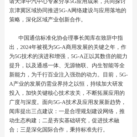
请天津中汽中心专家分享
5G
应用成果，共同探讨
京津冀区域协同推进
5G-A
网络建设与应用落地的
策略，深化区域产业创新合作。
中国通信标准化协会理事长闻库在致辞中指
出，2024年被视为5G-A商用发展的关键之年，作
为5G技术的演进和增强，5G-A正以其数倍的能力
提升，以及通感一体、无源物联、内生智能等全
新能力，为千行百业注入强劲的动力。目前，5G-
A产业的发展仍需业界持之以恒，持续加大研发
投入，加快关键核心技术攻关，不断拓展应用的
广度与深度。面向5G-A技术及应用发展新趋势，
闻库提出三点建议：一是合理规划建设网络，推
动生态构建；二是夯实基础研究，促进技术融
合；三是深化国际合作，秉持标准先行。