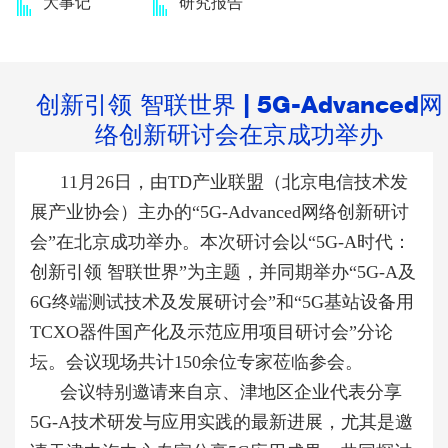
大事记
研究报告
创新引领 智联世界 | 5G-Advanced网
络创新研讨会在京成功举办
11月
26
日，由
TD
产业联盟（北京电信技术发
展产业协会）主办的“
5G-Advanced
网络创新研讨
会”在北京成功举办。本次研讨会以“
5G-A
时代：
创新引领 智联世界”为主题，并同期举办“
5G-A
及
6G
终端测试技术及发展研讨会”和“
5G
基站设备用
TCXO
器件国产化及示范应用项目研讨会”分论
坛。会议现场共计
150
余位专家莅临参会。
会议特别邀请来自京、津地区企业代表分享
5G-A
技术研发与应用实践的最新进展，尤其是邀