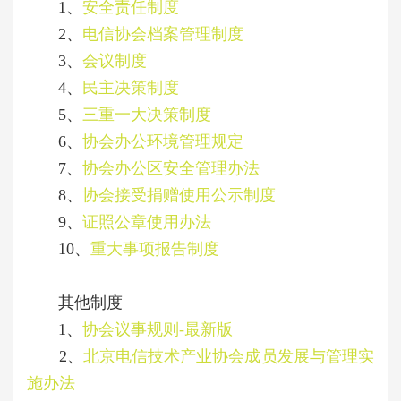
1、
安全责任制度
2、
电信协会档案管理制度
3、
会议制度
4、
民主决策制度
5、
三重一大决策制度
6、
协会办公环境管理规定
7、
协会办公区安全管理办法
8、
协会接受捐赠使用公示制度
9、
证照公章使用办法
10、
重大事项报告制度
其他制度
1、
协会议事规则-最新版
2、
北京电信技术产业协会成员发展与管理实
施办法